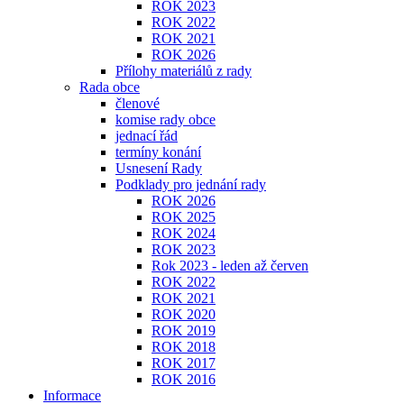
ROK 2023
ROK 2022
ROK 2021
ROK 2026
Přílohy materiálů z rady
Rada obce
členové
komise rady obce
jednací řád
termíny konání
Usnesení Rady
Podklady pro jednání rady
ROK 2026
ROK 2025
ROK 2024
ROK 2023
Rok 2023 - leden až červen
ROK 2022
ROK 2021
ROK 2020
ROK 2019
ROK 2018
ROK 2017
ROK 2016
Informace