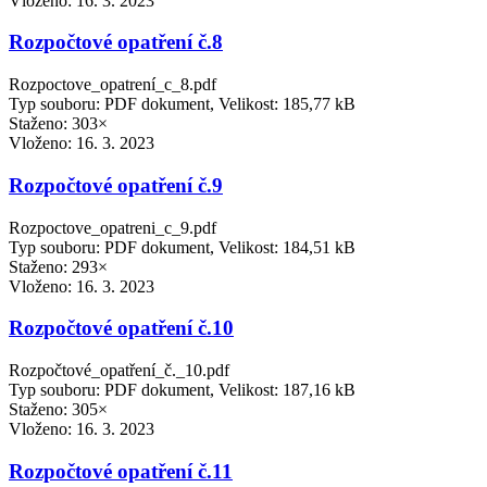
Vloženo:
16. 3. 2023
Rozpočtové opatření č.8
Rozpoctove_opatrení_c_8.pdf
Typ souboru: PDF dokument, Velikost: 185,77 kB
Staženo: 303×
Vloženo:
16. 3. 2023
Rozpočtové opatření č.9
Rozpoctove_opatreni_c_9.pdf
Typ souboru: PDF dokument, Velikost: 184,51 kB
Staženo: 293×
Vloženo:
16. 3. 2023
Rozpočtové opatření č.10
Rozpočtové_opatření_č._10.pdf
Typ souboru: PDF dokument, Velikost: 187,16 kB
Staženo: 305×
Vloženo:
16. 3. 2023
Rozpočtové opatření č.11