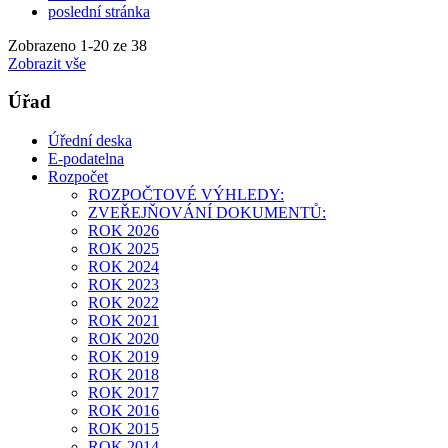
poslední stránka
Zobrazeno
1
-
20
ze 38
Zobrazit vše
Úřad
Úřední deska
E-podatelna
Rozpočet
ROZPOČTOVÉ VÝHLEDY:
ZVEŘEJŇOVÁNÍ DOKUMENTŮ:
ROK 2026
ROK 2025
ROK 2024
ROK 2023
ROK 2022
ROK 2021
ROK 2020
ROK 2019
ROK 2018
ROK 2017
ROK 2016
ROK 2015
ROK 2014