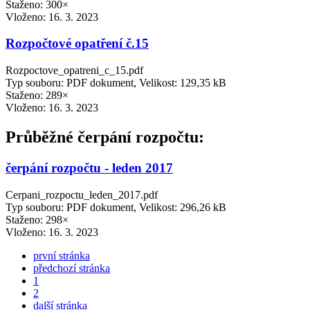
Staženo: 300×
Vloženo:
16. 3. 2023
Rozpočtové opatření č.15
Rozpoctove_opatreni_c_15.pdf
Typ souboru: PDF dokument, Velikost: 129,35 kB
Staženo: 289×
Vloženo:
16. 3. 2023
Průběžné čerpání rozpočtu:
čerpání rozpočtu - leden 2017
Cerpani_rozpoctu_leden_2017.pdf
Typ souboru: PDF dokument, Velikost: 296,26 kB
Staženo: 298×
Vloženo:
16. 3. 2023
první stránka
předchozí stránka
1
2
další stránka