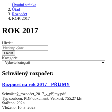
Úvodní stránka
Úřad
Rozpočet
ROK 2017
ROK 2017
Hledat
Hledat
Kategorie
Schválený rozpočet:
Rozpočet na rok 2017 - PŘÍJMY
Schválený_rozpočet_2017_-_příjmy.pdf
Typ souboru: PDF dokument, Velikost: 755,27 kB
Staženo: 292×
Vloženo:
16. 3. 2023