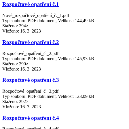
Rozpočtové opatření č.1
Nové_rozpočtové_opatření_č._1.pdf
Typ souboru: PDF dokument, Velikost: 144,49 kB
Staženo: 294×
Vloženo:
16. 3. 2023
Rozpočtové opatření č.2
Rozpočtové_opatření_č._2.pdf
Typ souboru: PDF dokument, Velikost: 145,93 kB
Staženo: 290×
Vloženo:
16. 3. 2023
Rozpočtové opatření č.3
Rozpočtové_opatření_č._3.pdf
Typ souboru: PDF dokument, Velikost: 123,09 kB
Staženo: 292×
Vloženo:
16. 3. 2023
Rozpočtové opatření č.4
Rozpočtové_opatření_č._4.pdf