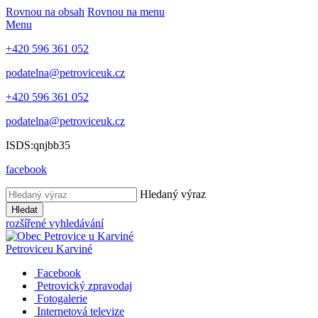
Rovnou na obsah
Rovnou na menu
Menu
+420 596 361 052
podatelna@petroviceuk.cz
+420 596 361 052
podatelna@petroviceuk.cz
ISDS:qnjbb35
facebook
Hledaný výraz
Hledat
rozšířené vyhledávání
Petrovice
u Karviné
Facebook
Petrovický zpravodaj
Fotogalerie
Internetová televize