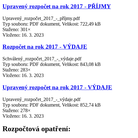
Upravený rozpočet na rok 2017 - PŘÍJMY
Upravený_rozpočet_2017_-_příjmy.pdf
Typ souboru: PDF dokument, Velikost: 722,49 kB
Staženo: 301×
Vloženo:
16. 3. 2023
Rozpočet na rok 2017 - VÝDAJE
Schválený_rozpočet_2017_-_výdaje.pdf
Typ souboru: PDF dokument, Velikost: 843,08 kB
Staženo: 283×
Vloženo:
16. 3. 2023
Upravený rozpočet na rok 2017 - VÝDAJE
Upravený_rozpočet_2017_-_výdaje.pdf
Typ souboru: PDF dokument, Velikost: 852,74 kB
Staženo: 278×
Vloženo:
16. 3. 2023
Rozpočtová opatření: