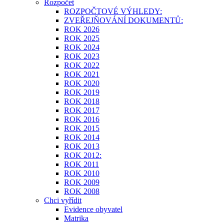
Rozpočet
ROZPOČTOVÉ VÝHLEDY:
ZVEŘEJŇOVÁNÍ DOKUMENTŮ:
ROK 2026
ROK 2025
ROK 2024
ROK 2023
ROK 2022
ROK 2021
ROK 2020
ROK 2019
ROK 2018
ROK 2017
ROK 2016
ROK 2015
ROK 2014
ROK 2013
ROK 2012:
ROK 2011
ROK 2010
ROK 2009
ROK 2008
Chci vyřídit
Evidence obyvatel
Matrika