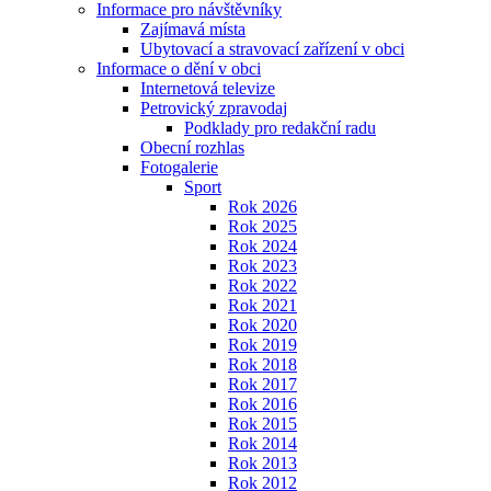
Informace pro návštěvníky
Zajímavá místa
Ubytovací a stravovací zařízení v obci
Informace o dění v obci
Internetová televize
Petrovický zpravodaj
Podklady pro redakční radu
Obecní rozhlas
Fotogalerie
Sport
Rok 2026
Rok 2025
Rok 2024
Rok 2023
Rok 2022
Rok 2021
Rok 2020
Rok 2019
Rok 2018
Rok 2017
Rok 2016
Rok 2015
Rok 2014
Rok 2013
Rok 2012