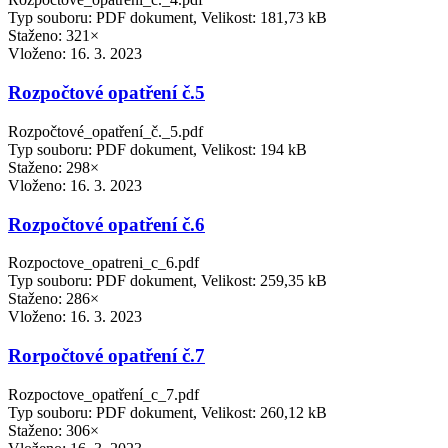
Typ souboru: PDF dokument, Velikost: 181,73 kB
Staženo: 321×
Vloženo:
16. 3. 2023
Rozpočtové opatření č.5
Rozpočtové_opatření_č._5.pdf
Typ souboru: PDF dokument, Velikost: 194 kB
Staženo: 298×
Vloženo:
16. 3. 2023
Rozpočtové opatření č.6
Rozpoctove_opatreni_c_6.pdf
Typ souboru: PDF dokument, Velikost: 259,35 kB
Staženo: 286×
Vloženo:
16. 3. 2023
Rorpočtové opatření č.7
Rozpoctove_opatření_c_7.pdf
Typ souboru: PDF dokument, Velikost: 260,12 kB
Staženo: 306×