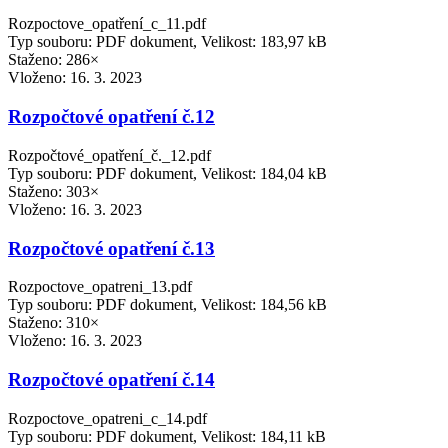
Rozpoctove_opatření_c_11.pdf
Typ souboru: PDF dokument, Velikost: 183,97 kB
Staženo: 286×
Vloženo:
16. 3. 2023
Rozpočtové opatření č.12
Rozpočtové_opatření_č._12.pdf
Typ souboru: PDF dokument, Velikost: 184,04 kB
Staženo: 303×
Vloženo:
16. 3. 2023
Rozpočtové opatření č.13
Rozpoctove_opatreni_13.pdf
Typ souboru: PDF dokument, Velikost: 184,56 kB
Staženo: 310×
Vloženo:
16. 3. 2023
Rozpočtové opatření č.14
Rozpoctove_opatreni_c_14.pdf
Typ souboru: PDF dokument, Velikost: 184,11 kB