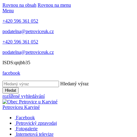
Rovnou na obsah
Rovnou na menu
Menu
+420 596 361 052
podatelna@petroviceuk.cz
+420 596 361 052
podatelna@petroviceuk.cz
ISDS:qnjbb35
facebook
Hledaný výraz
Hledat
rozšířené vyhledávání
Petrovice
u Karviné
Facebook
Petrovický zpravodaj
Fotogalerie
Internetová televize