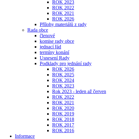
ROK 2023
ROK 2022
ROK 2021
ROK 2026
Přílohy materiálů z rady
Rada obce
členové
komise rady obce
jednací řád
termíny konání
Usnesení Rady
Podklady pro jednání rady
ROK 2026
ROK 2025
ROK 2024
ROK 2023
Rok 2023 - leden až červen
ROK 2022
ROK 2021
ROK 2020
ROK 2019
ROK 2018
ROK 2017
ROK 2016
Informace