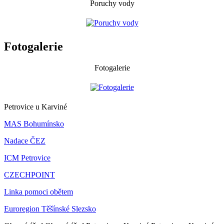
Poruchy vody
Fotogalerie
Fotogalerie
Petrovice u Karviné
MAS Bohumínsko
Nadace ČEZ
ICM Petrovice
CZECHPOINT
Linka pomoci obětem
Euroregion Těšínské Slezsko