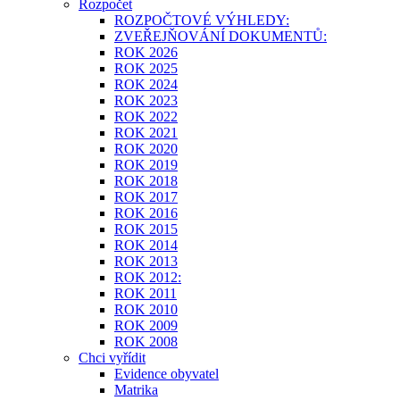
Rozpočet
ROZPOČTOVÉ VÝHLEDY:
ZVEŘEJŇOVÁNÍ DOKUMENTŮ:
ROK 2026
ROK 2025
ROK 2024
ROK 2023
ROK 2022
ROK 2021
ROK 2020
ROK 2019
ROK 2018
ROK 2017
ROK 2016
ROK 2015
ROK 2014
ROK 2013
ROK 2012:
ROK 2011
ROK 2010
ROK 2009
ROK 2008
Chci vyřídit
Evidence obyvatel
Matrika