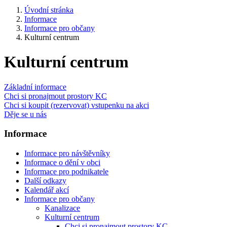
Úvodní stránka
Informace
Informace pro občany
Kulturní centrum
Kulturní centrum
Základní informace
Chci si pronajmout prostory KC
Chci si koupit (rezervovat) vstupenku na akci
Děje se u nás
Informace
Informace pro návštěvníky
Informace o dění v obci
Informace pro podnikatele
Další odkazy
Kalendář akcí
Informace pro občany
Kanalizace
Kulturní centrum
Chci si pronajmout prostory KC