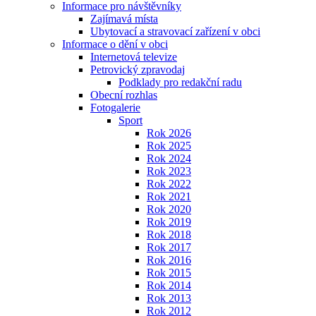
Informace pro návštěvníky
Zajímavá místa
Ubytovací a stravovací zařízení v obci
Informace o dění v obci
Internetová televize
Petrovický zpravodaj
Podklady pro redakční radu
Obecní rozhlas
Fotogalerie
Sport
Rok 2026
Rok 2025
Rok 2024
Rok 2023
Rok 2022
Rok 2021
Rok 2020
Rok 2019
Rok 2018
Rok 2017
Rok 2016
Rok 2015
Rok 2014
Rok 2013
Rok 2012