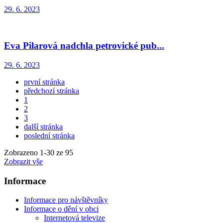
29. 6. 2023
Eva Pilarová nadchla petrovické pub...
29. 6. 2023
první stránka
předchozí stránka
1
2
3
další stránka
poslední stránka
Zobrazeno
1
-
30
ze 95
Zobrazit vše
Informace
Informace pro návštěvníky
Informace o dění v obci
Internetová televize