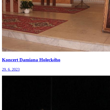
Koncert Damiana Holeckého
29. 6. 2023