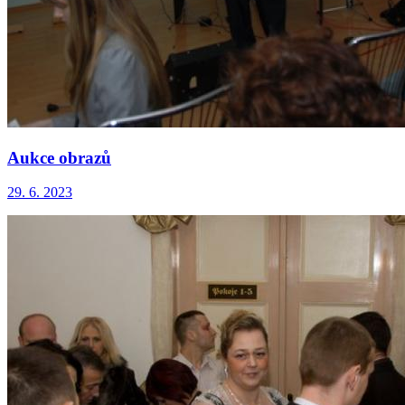
Aukce obrazů
29. 6. 2023