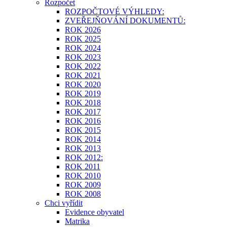
Rozpočet
ROZPOČTOVÉ VÝHLEDY:
ZVEŘEJŇOVÁNÍ DOKUMENTŮ:
ROK 2026
ROK 2025
ROK 2024
ROK 2023
ROK 2022
ROK 2021
ROK 2020
ROK 2019
ROK 2018
ROK 2017
ROK 2016
ROK 2015
ROK 2014
ROK 2013
ROK 2012:
ROK 2011
ROK 2010
ROK 2009
ROK 2008
Chci vyřídit
Evidence obyvatel
Matrika