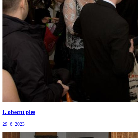
I. obecní ples
29. 6. 2023