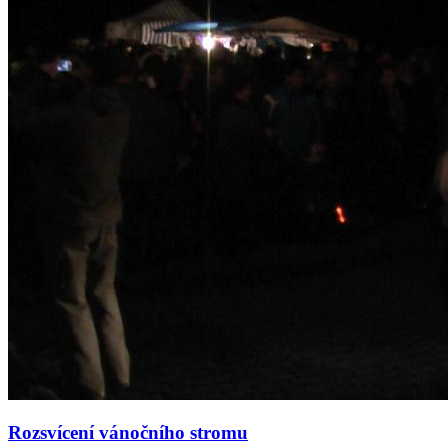
Rozsvícení vánočního stromu