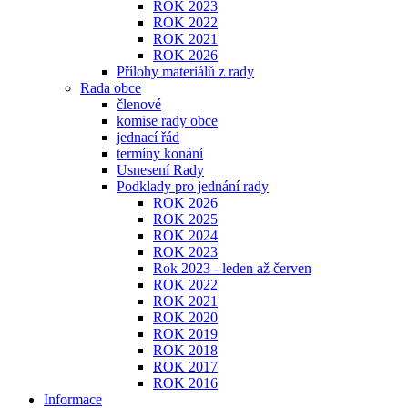
ROK 2023
ROK 2022
ROK 2021
ROK 2026
Přílohy materiálů z rady
Rada obce
členové
komise rady obce
jednací řád
termíny konání
Usnesení Rady
Podklady pro jednání rady
ROK 2026
ROK 2025
ROK 2024
ROK 2023
Rok 2023 - leden až červen
ROK 2022
ROK 2021
ROK 2020
ROK 2019
ROK 2018
ROK 2017
ROK 2016
Informace