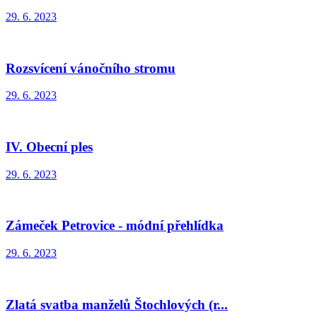
29. 6. 2023
Rozsvícení vánočního stromu
29. 6. 2023
IV. Obecní ples
29. 6. 2023
Zámeček Petrovice - módní přehlídka
29. 6. 2023
Zlatá svatba manželů Štochlových (r...