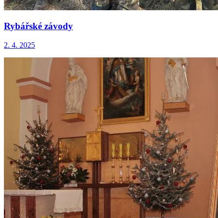
Rybářské závody
2. 4. 2025