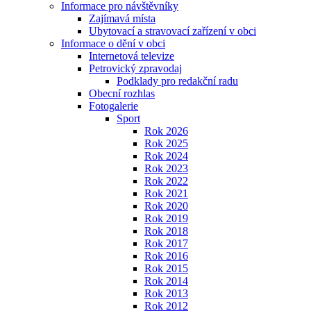
Informace pro návštěvníky
Zajímavá místa
Ubytovací a stravovací zařízení v obci
Informace o dění v obci
Internetová televize
Petrovický zpravodaj
Podklady pro redakční radu
Obecní rozhlas
Fotogalerie
Sport
Rok 2026
Rok 2025
Rok 2024
Rok 2023
Rok 2022
Rok 2021
Rok 2020
Rok 2019
Rok 2018
Rok 2017
Rok 2016
Rok 2015
Rok 2014
Rok 2013
Rok 2012