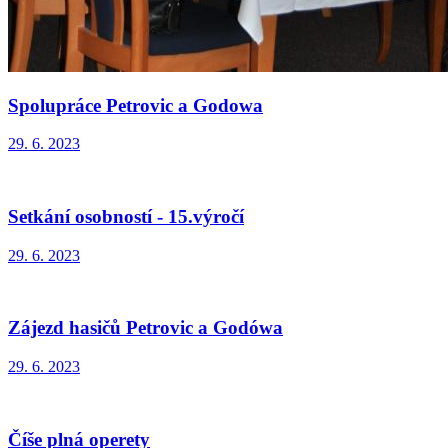
Spolupráce Petrovic a Godowa
29. 6. 2023
Setkání osobností - 15.výročí
29. 6. 2023
Zájezd hasičů Petrovic a Godówa
29. 6. 2023
Číše plná operety