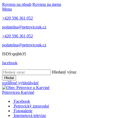
Rovnou na obsah
Rovnou na menu
Menu
+420 596 361 052
podatelna@petroviceuk.cz
+420 596 361 052
podatelna@petroviceuk.cz
ISDS:qnjbb35
facebook
Hledaný výraz
Hledat
rozšířené vyhledávání
Petrovice
u Karviné
Facebook
Petrovický zpravodaj
Fotogalerie
Internetová televize