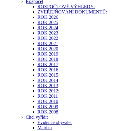
Rozpočet
ROZPOČTOVÉ VÝHLEDY:
ZVEŘEJŇOVÁNÍ DOKUMENTŮ:
ROK 2026
ROK 2025
ROK 2024
ROK 2023
ROK 2022
ROK 2021
ROK 2020
ROK 2019
ROK 2018
ROK 2017
ROK 2016
ROK 2015
ROK 2014
ROK 2013
ROK 2012:
ROK 2011
ROK 2010
ROK 2009
ROK 2008
Chci vyřídit
Evidence obyvatel
Matrika