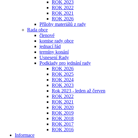
ROK 2023
ROK 2022
ROK 2021
ROK 2026
Přílohy materiálů z rady
Rada obce
členové
komise rady obce
jednací řád
termíny konání
Usnesení Rady
Podklady pro jednání rady
ROK 2026
ROK 2025
ROK 2024
ROK 2023
Rok 2023 - leden až červen
ROK 2022
ROK 2021
ROK 2020
ROK 2019
ROK 2018
ROK 2017
ROK 2016
Informace