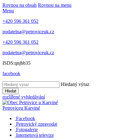
Rovnou na obsah
Rovnou na menu
Menu
+420 596 361 052
podatelna@petroviceuk.cz
+420 596 361 052
podatelna@petroviceuk.cz
ISDS:qnjbb35
facebook
Hledaný výraz
Hledat
rozšířené vyhledávání
Petrovice
u Karviné
Facebook
Petrovický zpravodaj
Fotogalerie
Internetová televize