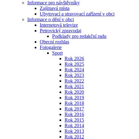
Informace pro návštěvníky
Zajímavá místa
Ubytovací a stravovací zařízení v obci
Informace o dění v obci
Internetová televize
Petrovický zpravodaj
Podklady pro redakční radu
Obecní rozhlas
Fotogalerie
Sport
Rok 2026
Rok 2025
Rok 2024
Rok 2023
Rok 2022
Rok 2021
Rok 2020
Rok 2019
Rok 2018
Rok 2017
Rok 2016
Rok 2015
Rok 2014
Rok 2013
Rok 2012