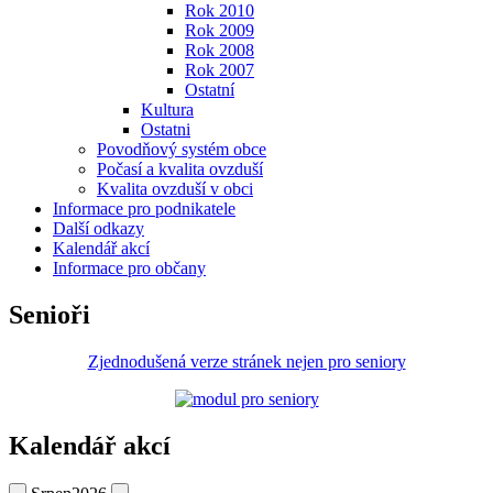
Rok 2010
Rok 2009
Rok 2008
Rok 2007
Ostatní
Kultura
Ostatni
Povodňový systém obce
Počasí a kvalita ovzduší
Kvalita ovzduší v obci
Informace pro podnikatele
Další odkazy
Kalendář akcí
Informace pro občany
Senioři
Zjednodušená verze stránek nejen pro seniory
Kalendář akcí