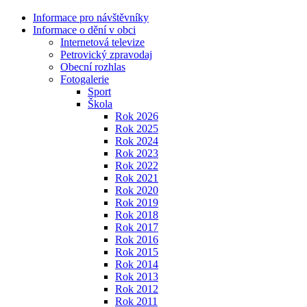
Informace pro návštěvníky
Informace o dění v obci
Internetová televize
Petrovický zpravodaj
Obecní rozhlas
Fotogalerie
Sport
Škola
Rok 2026
Rok 2025
Rok 2024
Rok 2023
Rok 2022
Rok 2021
Rok 2020
Rok 2019
Rok 2018
Rok 2017
Rok 2016
Rok 2015
Rok 2014
Rok 2013
Rok 2012
Rok 2011