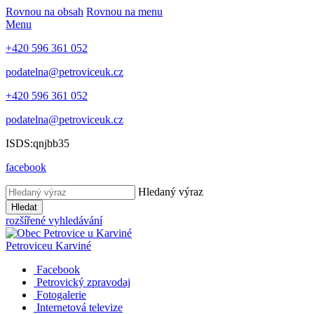
Rovnou na obsah
Rovnou na menu
Menu
+420 596 361 052
podatelna@petroviceuk.cz
+420 596 361 052
podatelna@petroviceuk.cz
ISDS:qnjbb35
facebook
Hledaný výraz
Hledat
rozšířené vyhledávání
Petrovice
u Karviné
Facebook
Petrovický zpravodaj
Fotogalerie
Internetová televize