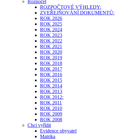
Rozpočet
ROZPOČTOVÉ VÝHLEDY:
ZVEŘEJŇOVÁNÍ DOKUMENTŮ:
ROK 2026
ROK 2025
ROK 2024
ROK 2023
ROK 2022
ROK 2021
ROK 2020
ROK 2019
ROK 2018
ROK 2017
ROK 2016
ROK 2015
ROK 2014
ROK 2013
ROK 2012:
ROK 2011
ROK 2010
ROK 2009
ROK 2008
Chci vyřídit
Evidence obyvatel
Matrika