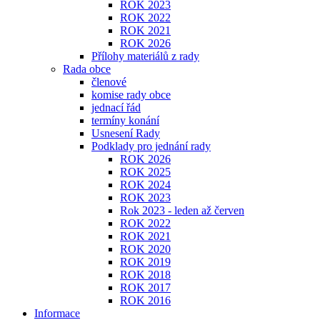
ROK 2023
ROK 2022
ROK 2021
ROK 2026
Přílohy materiálů z rady
Rada obce
členové
komise rady obce
jednací řád
termíny konání
Usnesení Rady
Podklady pro jednání rady
ROK 2026
ROK 2025
ROK 2024
ROK 2023
Rok 2023 - leden až červen
ROK 2022
ROK 2021
ROK 2020
ROK 2019
ROK 2018
ROK 2017
ROK 2016
Informace