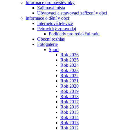
Informace pro návštěvníky
Zajímavá místa
Ubytovací a stravovací zařízení v obci
Informace o dění v obci
Internetová televize
Petrovický zpravodaj
Podklady pro redakční radu
Obecní rozhlas
Fotogalerie
Sport
Rok 2026
Rok 2025
Rok 2024
Rok 2023
Rok 2022
Rok 2021
Rok 2020
Rok 2019
Rok 2018
Rok 2017
Rok 2016
Rok 2015
Rok 2014
Rok 2013
Rok 2012