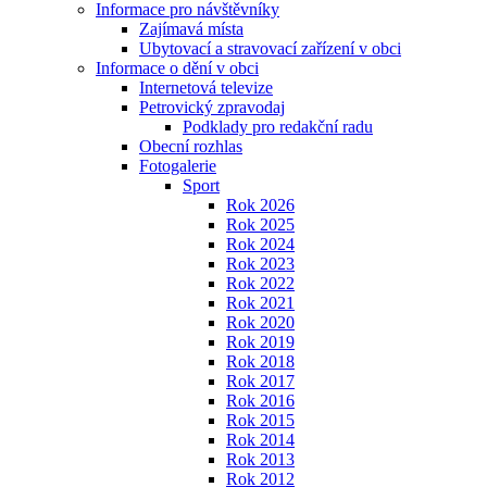
Informace pro návštěvníky
Zajímavá místa
Ubytovací a stravovací zařízení v obci
Informace o dění v obci
Internetová televize
Petrovický zpravodaj
Podklady pro redakční radu
Obecní rozhlas
Fotogalerie
Sport
Rok 2026
Rok 2025
Rok 2024
Rok 2023
Rok 2022
Rok 2021
Rok 2020
Rok 2019
Rok 2018
Rok 2017
Rok 2016
Rok 2015
Rok 2014
Rok 2013
Rok 2012