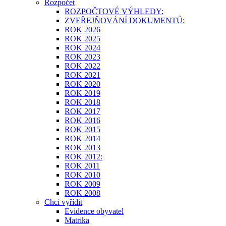
Rozpočet
ROZPOČTOVÉ VÝHLEDY:
ZVEŘEJŇOVÁNÍ DOKUMENTŮ:
ROK 2026
ROK 2025
ROK 2024
ROK 2023
ROK 2022
ROK 2021
ROK 2020
ROK 2019
ROK 2018
ROK 2017
ROK 2016
ROK 2015
ROK 2014
ROK 2013
ROK 2012:
ROK 2011
ROK 2010
ROK 2009
ROK 2008
Chci vyřídit
Evidence obyvatel
Matrika