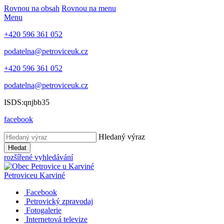
Rovnou na obsah
Rovnou na menu
Menu
+420 596 361 052
podatelna@petroviceuk.cz
+420 596 361 052
podatelna@petroviceuk.cz
ISDS:qnjbb35
facebook
Hledaný výraz
Hledat
rozšířené vyhledávání
Petrovice
u Karviné
Facebook
Petrovický zpravodaj
Fotogalerie
Internetová televize