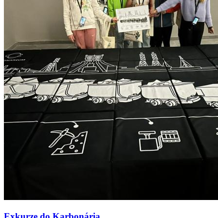
Exkurze do Karbonária