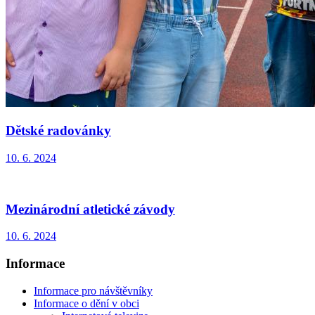
Dětské radovánky
10. 6. 2024
Mezinárodní atletické závody
10. 6. 2024
Informace
Informace pro návštěvníky
Informace o dění v obci