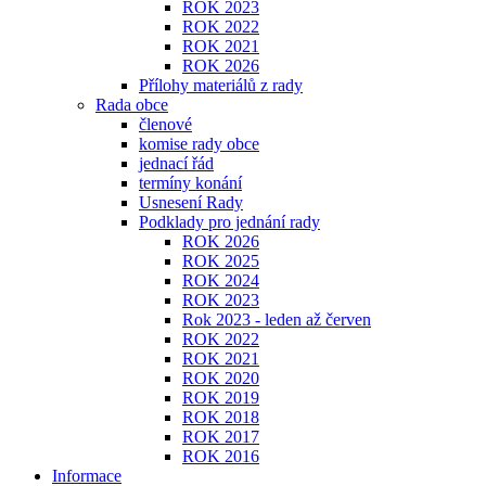
ROK 2023
ROK 2022
ROK 2021
ROK 2026
Přílohy materiálů z rady
Rada obce
členové
komise rady obce
jednací řád
termíny konání
Usnesení Rady
Podklady pro jednání rady
ROK 2026
ROK 2025
ROK 2024
ROK 2023
Rok 2023 - leden až červen
ROK 2022
ROK 2021
ROK 2020
ROK 2019
ROK 2018
ROK 2017
ROK 2016
Informace