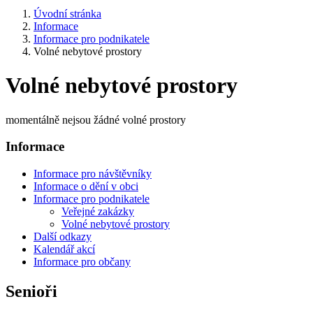
Úvodní stránka
Informace
Informace pro podnikatele
Volné nebytové prostory
Volné nebytové prostory
momentálně nejsou žádné volné prostory
Informace
Informace pro návštěvníky
Informace o dění v obci
Informace pro podnikatele
Veřejné zakázky
Volné nebytové prostory
Další odkazy
Kalendář akcí
Informace pro občany
Senioři