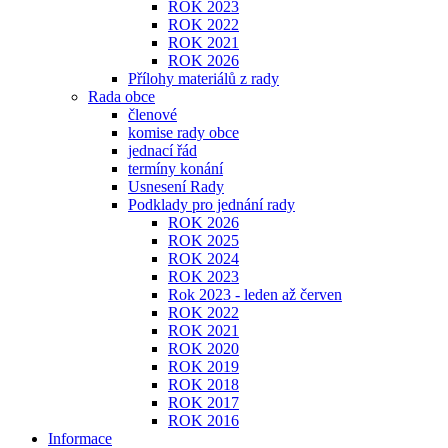
ROK 2023
ROK 2022
ROK 2021
ROK 2026
Přílohy materiálů z rady
Rada obce
členové
komise rady obce
jednací řád
termíny konání
Usnesení Rady
Podklady pro jednání rady
ROK 2026
ROK 2025
ROK 2024
ROK 2023
Rok 2023 - leden až červen
ROK 2022
ROK 2021
ROK 2020
ROK 2019
ROK 2018
ROK 2017
ROK 2016
Informace