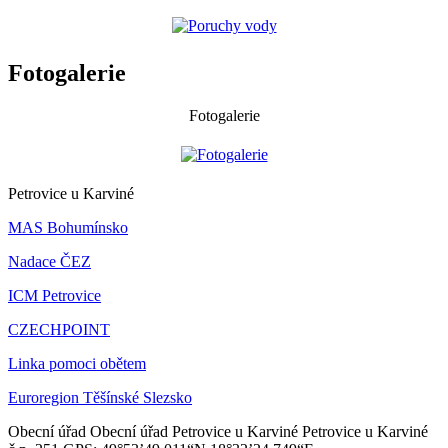
Fotogalerie
Fotogalerie
Petrovice u Karviné
MAS Bohumínsko
Nadace ČEZ
ICM Petrovice
CZECHPOINT
Linka pomoci obětem
Euroregion Těšínské Slezsko
Obecní úřad
Obecní úřad Petrovice u Karviné
Petrovice u Karviné