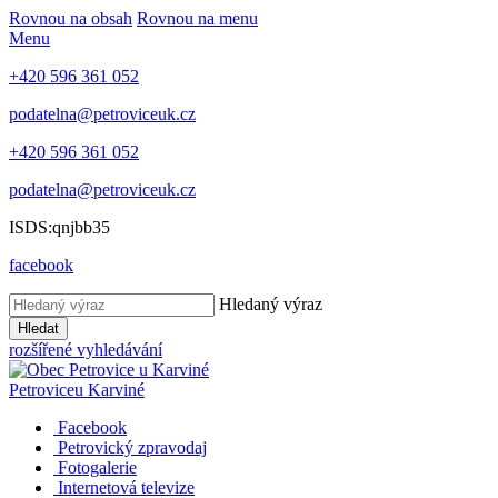
Rovnou na obsah
Rovnou na menu
Menu
+420 596 361 052
podatelna@petroviceuk.cz
+420 596 361 052
podatelna@petroviceuk.cz
ISDS:qnjbb35
facebook
Hledaný výraz
Hledat
rozšířené vyhledávání
Petrovice
u Karviné
Facebook
Petrovický zpravodaj
Fotogalerie
Internetová televize