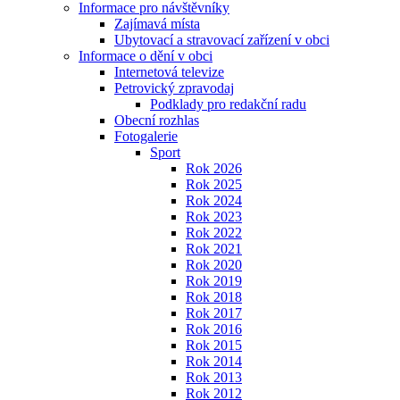
Informace pro návštěvníky
Zajímavá místa
Ubytovací a stravovací zařízení v obci
Informace o dění v obci
Internetová televize
Petrovický zpravodaj
Podklady pro redakční radu
Obecní rozhlas
Fotogalerie
Sport
Rok 2026
Rok 2025
Rok 2024
Rok 2023
Rok 2022
Rok 2021
Rok 2020
Rok 2019
Rok 2018
Rok 2017
Rok 2016
Rok 2015
Rok 2014
Rok 2013
Rok 2012