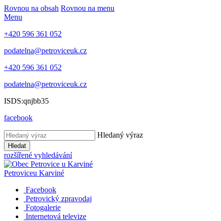
Rovnou na obsah
Rovnou na menu
Menu
+420 596 361 052
podatelna@petroviceuk.cz
+420 596 361 052
podatelna@petroviceuk.cz
ISDS:qnjbb35
facebook
Hledaný výraz
Hledat
rozšířené vyhledávání
Petrovice
u Karviné
Facebook
Petrovický zpravodaj
Fotogalerie
Internetová televize