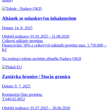
stranu)
Altánek se solankovým inhalatoriem
Datum:
14. 8. 2025
Období realizace: 01.01.2025 - 31.08.2026
Celkové náklady projektu:
Financování: 50% z celkových nákladů projektu max. 1.750.000,--
Kč
Na realizaci tohoto projektu přispěla Nadace OKD
Zastávka hranice / Stacja granica
Datum:
9. 7. 2025
Registrační číslo projektu:
T.049.02.0052
Období realizace: 01.07.2025 – 30.06.2026