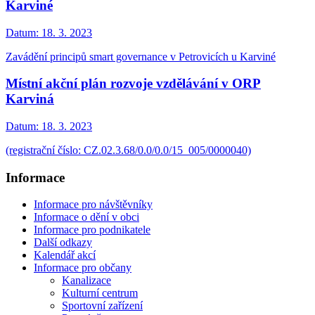
Karviné
Datum:
18. 3. 2023
Zavádění principů smart governance v Petrovicích u Karviné
Místní akční plán rozvoje vzdělávání v ORP
Karviná
Datum:
18. 3. 2023
(registrační číslo: CZ.02.3.68/0.0/0.0/15_005/0000040)
Informace
Informace pro návštěvníky
Informace o dění v obci
Informace pro podnikatele
Další odkazy
Kalendář akcí
Informace pro občany
Kanalizace
Kulturní centrum
Sportovní zařízení