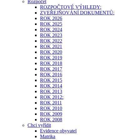
Rozpočet
ROZPOČTOVÉ VÝHLEDY:
ZVEŘEJŇOVÁNÍ DOKUMENTŮ:
ROK 2026
ROK 2025
ROK 2024
ROK 2023
ROK 2022
ROK 2021
ROK 2020
ROK 2019
ROK 2018
ROK 2017
ROK 2016
ROK 2015
ROK 2014
ROK 2013
ROK 2012:
ROK 2011
ROK 2010
ROK 2009
ROK 2008
Chci vyřídit
Evidence obyvatel
Matrika