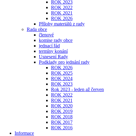
ROK 2023
ROK 2022
ROK 2021
ROK 2026
Přílohy materiálů z rady
Rada obce
členové
komise rady obce
jednací řád
termíny konání
Usnesení Rady
Podklady pro jednání rady
ROK 2026
ROK 2025
ROK 2024
ROK 2023
Rok 2023 - leden až červen
ROK 2022
ROK 2021
ROK 2020
ROK 2019
ROK 2018
ROK 2017
ROK 2016
Informace