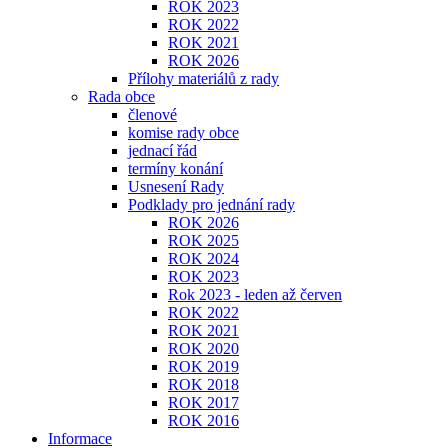
ROK 2023
ROK 2022
ROK 2021
ROK 2026
Přílohy materiálů z rady
Rada obce
členové
komise rady obce
jednací řád
termíny konání
Usnesení Rady
Podklady pro jednání rady
ROK 2026
ROK 2025
ROK 2024
ROK 2023
Rok 2023 - leden až červen
ROK 2022
ROK 2021
ROK 2020
ROK 2019
ROK 2018
ROK 2017
ROK 2016
Informace