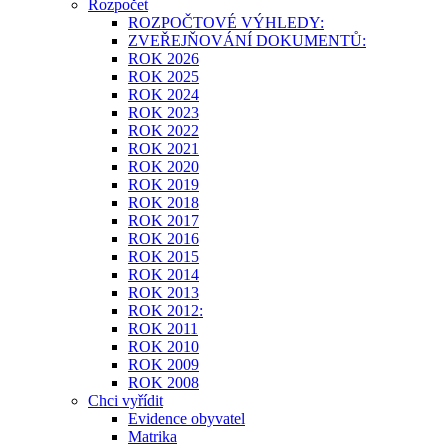
Rozpočet
ROZPOČTOVÉ VÝHLEDY:
ZVEŘEJŇOVÁNÍ DOKUMENTŮ:
ROK 2026
ROK 2025
ROK 2024
ROK 2023
ROK 2022
ROK 2021
ROK 2020
ROK 2019
ROK 2018
ROK 2017
ROK 2016
ROK 2015
ROK 2014
ROK 2013
ROK 2012:
ROK 2011
ROK 2010
ROK 2009
ROK 2008
Chci vyřídit
Evidence obyvatel
Matrika