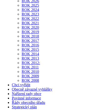
ROK 2026
ROK 2025
ROK 2024
ROK 2023
ROK 2022
ROK 2021
ROK 2020
ROK 2019
ROK 2018
ROK 2017
ROK 2016
ROK 2015
ROK 2014
ROK 2013
ROK 2012:
ROK 2011
ROK 2010
ROK 2009
ROK 2008
Chci vyřídit
Obecně závazné vyhlášky
Nařízení rady obce
Povinné informace
Řády obecního úřadu
Strategický plán