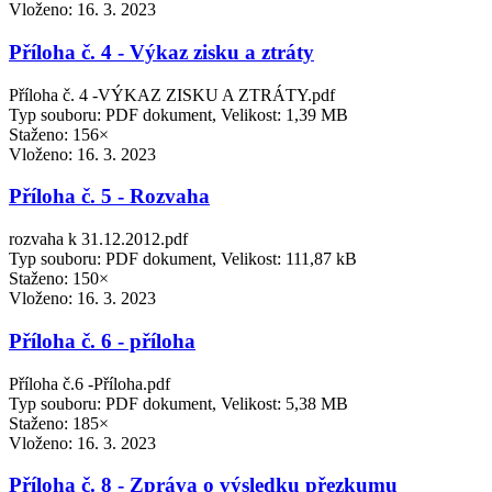
Vloženo:
16. 3. 2023
Příloha č. 4 - Výkaz zisku a ztráty
Příloha č. 4 -VÝKAZ ZISKU A ZTRÁTY.pdf
Typ souboru: PDF dokument, Velikost: 1,39 MB
Staženo: 156×
Vloženo:
16. 3. 2023
Příloha č. 5 - Rozvaha
rozvaha k 31.12.2012.pdf
Typ souboru: PDF dokument, Velikost: 111,87 kB
Staženo: 150×
Vloženo:
16. 3. 2023
Příloha č. 6 - příloha
Příloha č.6 -Příloha.pdf
Typ souboru: PDF dokument, Velikost: 5,38 MB
Staženo: 185×
Vloženo:
16. 3. 2023
Příloha č. 8 - Zpráva o výsledku přezkumu