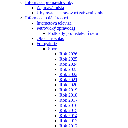
Informace pro návštěvníky
Zajímavá místa
Ubytovací a stravovací zařízení v obci
Informace o dění v obci
Internetová televize
Petrovický zpravodaj
Podklady pro redakční radu
Obecní rozhlas
Fotogalerie
Sport
Rok 2026
Rok 2025
Rok 2024
Rok 2023
Rok 2022
Rok 2021
Rok 2020
Rok 2019
Rok 2018
Rok 2017
Rok 2016
Rok 2015
Rok 2014
Rok 2013
Rok 2012