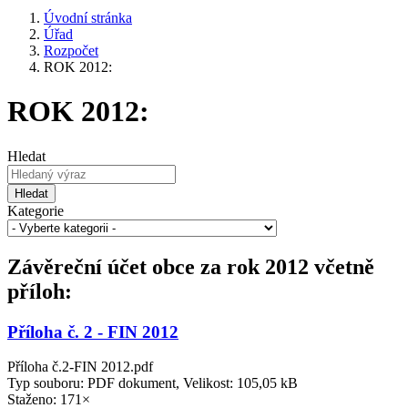
Úvodní stránka
Úřad
Rozpočet
ROK 2012:
ROK 2012:
Hledat
Hledat
Kategorie
Závěreční účet obce za rok 2012 včetně
příloh:
Příloha č. 2 - FIN 2012
Příloha č.2-FIN 2012.pdf
Typ souboru: PDF dokument, Velikost: 105,05 kB
Staženo: 171×