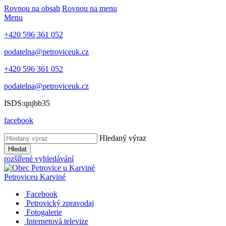
Rovnou na obsah
Rovnou na menu
Menu
+420 596 361 052
podatelna@petroviceuk.cz
+420 596 361 052
podatelna@petroviceuk.cz
ISDS:qnjbb35
facebook
Hledaný výraz
Hledat
rozšířené vyhledávání
Petrovice
u Karviné
Facebook
Petrovický zpravodaj
Fotogalerie
Internetová televize