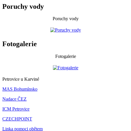
Poruchy vody
Poruchy vody
Fotogalerie
Fotogalerie
Petrovice u Karviné
MAS Bohumínsko
Nadace ČEZ
ICM Petrovice
CZECHPOINT
Linka pomoci obětem