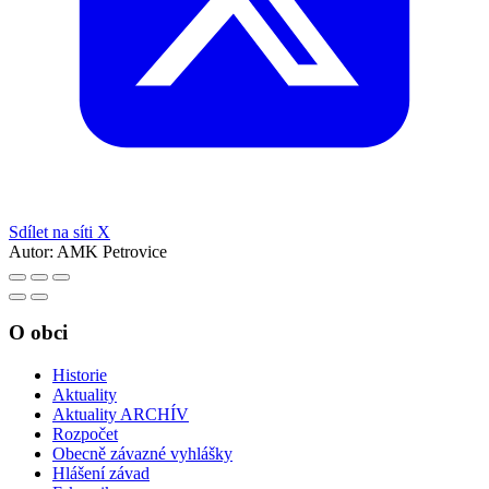
Sdílet na síti X
Autor:
AMK Petrovice
O obci
Historie
Aktuality
Aktuality ARCHÍV
Rozpočet
Obecně závazné vyhlášky
Hlášení závad