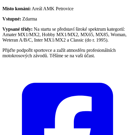
Místo konání:
Areál AMK Petrovice
Vstupné:
Zdarma
Vypsané třídy:
Na startu se představí široké spektrum kategorií:
Amater MX1/MX2, Hobby MX1/MX2, MX65, MX85, Woman,
Weteran A/B/C, Inter MX1/MX2 a Classic (do r. 1995).
Přijďte podpořit sportovce a zažít atmosféru profesionálních
motokrosových závodů. Těšíme se na vaši účast.