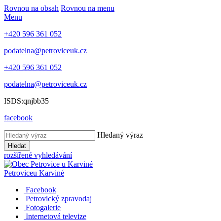
Rovnou na obsah
Rovnou na menu
Menu
+420 596 361 052
podatelna@petroviceuk.cz
+420 596 361 052
podatelna@petroviceuk.cz
ISDS:qnjbb35
facebook
Hledaný výraz
Hledat
rozšířené vyhledávání
Petrovice
u Karviné
Facebook
Petrovický zpravodaj
Fotogalerie
Internetová televize