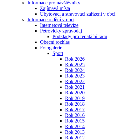
Informace pro návštěvníky
Zajímavá místa
Ubytovací a stravovací zařízení v obci
Informace o dění v obci
Internetová televize
Petrovický zpravodaj
Podklady pro redakční radu
Obecní rozhlas
Fotogalerie
Sport
Rok 2026
Rok 2025
Rok 2024
Rok 2023
Rok 2022
Rok 2021
Rok 2020
Rok 2019
Rok 2018
Rok 2017
Rok 2016
Rok 2015
Rok 2014
Rok 2013
Rok 2012