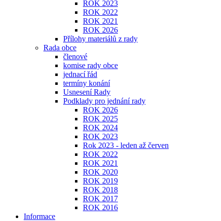
ROK 2023
ROK 2022
ROK 2021
ROK 2026
Přílohy materiálů z rady
Rada obce
členové
komise rady obce
jednací řád
termíny konání
Usnesení Rady
Podklady pro jednání rady
ROK 2026
ROK 2025
ROK 2024
ROK 2023
Rok 2023 - leden až červen
ROK 2022
ROK 2021
ROK 2020
ROK 2019
ROK 2018
ROK 2017
ROK 2016
Informace