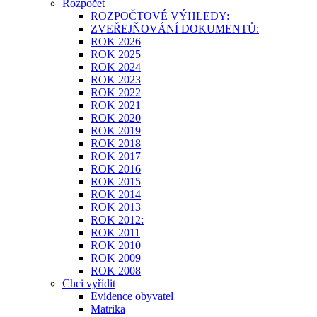
Rozpočet
ROZPOČTOVÉ VÝHLEDY:
ZVEŘEJŇOVÁNÍ DOKUMENTŮ:
ROK 2026
ROK 2025
ROK 2024
ROK 2023
ROK 2022
ROK 2021
ROK 2020
ROK 2019
ROK 2018
ROK 2017
ROK 2016
ROK 2015
ROK 2014
ROK 2013
ROK 2012:
ROK 2011
ROK 2010
ROK 2009
ROK 2008
Chci vyřídit
Evidence obyvatel
Matrika