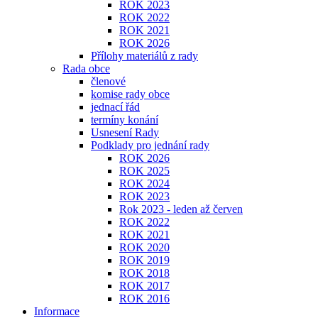
ROK 2023
ROK 2022
ROK 2021
ROK 2026
Přílohy materiálů z rady
Rada obce
členové
komise rady obce
jednací řád
termíny konání
Usnesení Rady
Podklady pro jednání rady
ROK 2026
ROK 2025
ROK 2024
ROK 2023
Rok 2023 - leden až červen
ROK 2022
ROK 2021
ROK 2020
ROK 2019
ROK 2018
ROK 2017
ROK 2016
Informace