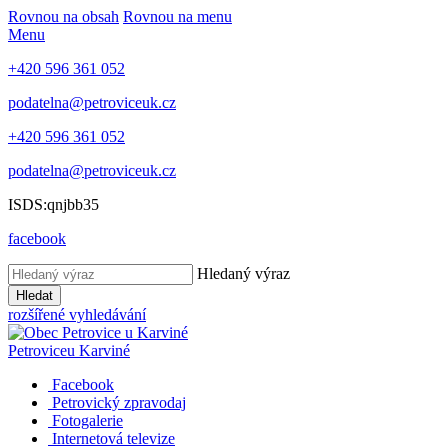
Rovnou na obsah
Rovnou na menu
Menu
+420 596 361 052
podatelna@petroviceuk.cz
+420 596 361 052
podatelna@petroviceuk.cz
ISDS:qnjbb35
facebook
Hledaný výraz
Hledat
rozšířené vyhledávání
Petrovice
u Karviné
Facebook
Petrovický zpravodaj
Fotogalerie
Internetová televize