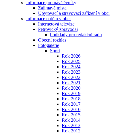
Informace pro návštěvníky
Zajímavá místa
Ubytovací a stravovací zařízení v obci
Informace o dění v obci
Internetová televize
Petrovický zpravodaj
Podklady pro redakční radu
Obecní rozhlas
Fotogalerie
Sport
Rok 2026
Rok 2025
Rok 2024
Rok 2023
Rok 2022
Rok 2021
Rok 2020
Rok 2019
Rok 2018
Rok 2017
Rok 2016
Rok 2015
Rok 2014
Rok 2013
Rok 2012