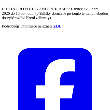
LHŮTA PRO PODÁVÁNÍ PŘIHLÁŠEK: Čtvrtek 12. února
2026 do 10.00 hodin (přihlášky doručené po tomto termínu nebudou
do výběrového řízení zařazeny).
Podrobnější informace naleznete
ZDE.