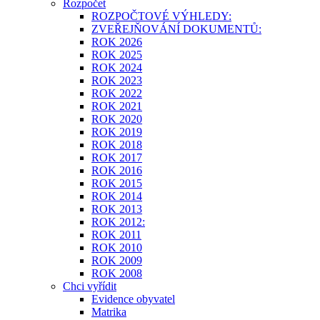
Rozpočet
ROZPOČTOVÉ VÝHLEDY:
ZVEŘEJŇOVÁNÍ DOKUMENTŮ:
ROK 2026
ROK 2025
ROK 2024
ROK 2023
ROK 2022
ROK 2021
ROK 2020
ROK 2019
ROK 2018
ROK 2017
ROK 2016
ROK 2015
ROK 2014
ROK 2013
ROK 2012:
ROK 2011
ROK 2010
ROK 2009
ROK 2008
Chci vyřídit
Evidence obyvatel
Matrika