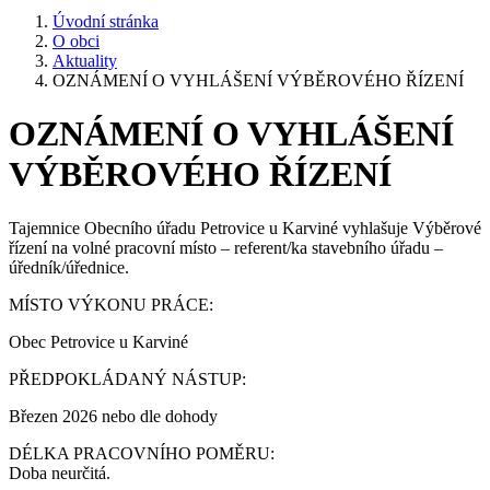
Úvodní stránka
O obci
Aktuality
OZNÁMENÍ O VYHLÁŠENÍ VÝBĚROVÉHO ŘÍZENÍ
OZNÁMENÍ O VYHLÁŠENÍ
VÝBĚROVÉHO ŘÍZENÍ
Tajemnice Obecního úřadu Petrovice u Karviné vyhlašuje Výběrové
řízení na volné pracovní místo – referent/ka stavebního úřadu –
úředník/úřednice.
MÍSTO VÝKONU PRÁCE:
Obec Petrovice u Karviné
PŘEDPOKLÁDANÝ NÁSTUP:
Březen 2026 nebo dle dohody
DÉLKA PRACOVNÍHO POMĚRU:
Doba neurčitá.