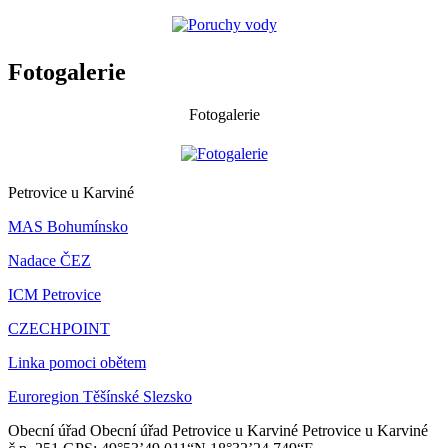
Fotogalerie
Fotogalerie
Petrovice u Karviné
MAS Bohumínsko
Nadace ČEZ
ICM Petrovice
CZECHPOINT
Linka pomoci obětem
Euroregion Těšínské Slezsko
Obecní úřad
Obecní úřad Petrovice u Karviné
Petrovice u Karviné