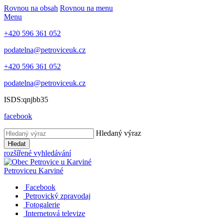
Rovnou na obsah
Rovnou na menu
Menu
+420 596 361 052
podatelna@petroviceuk.cz
+420 596 361 052
podatelna@petroviceuk.cz
ISDS:qnjbb35
facebook
Hledaný výraz
Hledat
rozšířené vyhledávání
Petrovice
u Karviné
Facebook
Petrovický zpravodaj
Fotogalerie
Internetová televize