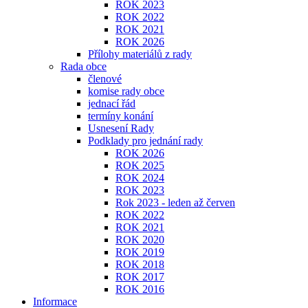
ROK 2023
ROK 2022
ROK 2021
ROK 2026
Přílohy materiálů z rady
Rada obce
členové
komise rady obce
jednací řád
termíny konání
Usnesení Rady
Podklady pro jednání rady
ROK 2026
ROK 2025
ROK 2024
ROK 2023
Rok 2023 - leden až červen
ROK 2022
ROK 2021
ROK 2020
ROK 2019
ROK 2018
ROK 2017
ROK 2016
Informace