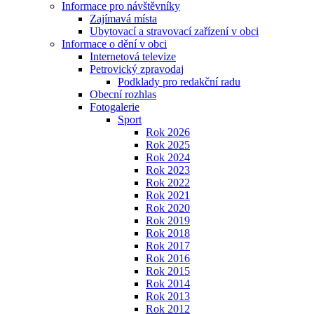
Informace pro návštěvníky
Zajímavá místa
Ubytovací a stravovací zařízení v obci
Informace o dění v obci
Internetová televize
Petrovický zpravodaj
Podklady pro redakční radu
Obecní rozhlas
Fotogalerie
Sport
Rok 2026
Rok 2025
Rok 2024
Rok 2023
Rok 2022
Rok 2021
Rok 2020
Rok 2019
Rok 2018
Rok 2017
Rok 2016
Rok 2015
Rok 2014
Rok 2013
Rok 2012