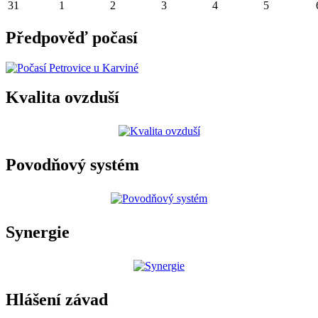
31
1
2
3
4
5
Předpověď počasí
Kvalita ovzduší
Povodňový systém
Synergie
Hlášení závad