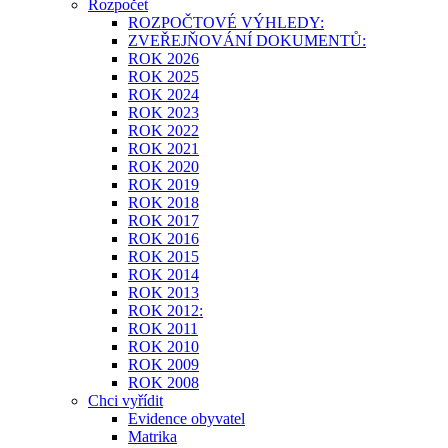
Rozpočet
ROZPOČTOVÉ VÝHLEDY:
ZVEŘEJŇOVÁNÍ DOKUMENTŮ:
ROK 2026
ROK 2025
ROK 2024
ROK 2023
ROK 2022
ROK 2021
ROK 2020
ROK 2019
ROK 2018
ROK 2017
ROK 2016
ROK 2015
ROK 2014
ROK 2013
ROK 2012:
ROK 2011
ROK 2010
ROK 2009
ROK 2008
Chci vyřídit
Evidence obyvatel
Matrika