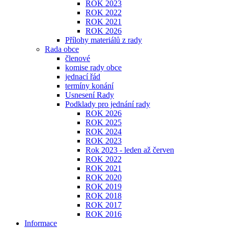
ROK 2023
ROK 2022
ROK 2021
ROK 2026
Přílohy materiálů z rady
Rada obce
členové
komise rady obce
jednací řád
termíny konání
Usnesení Rady
Podklady pro jednání rady
ROK 2026
ROK 2025
ROK 2024
ROK 2023
Rok 2023 - leden až červen
ROK 2022
ROK 2021
ROK 2020
ROK 2019
ROK 2018
ROK 2017
ROK 2016
Informace