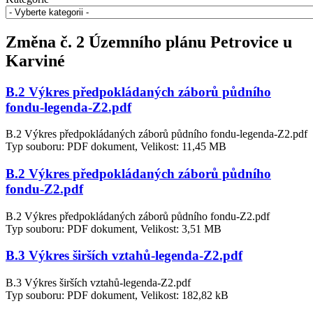
Změna č. 2 Územního plánu Petrovice u
Karviné
B.2 Výkres předpokládaných záborů půdního
fondu-legenda-Z2.pdf
B.2 Výkres předpokládaných záborů půdního fondu-legenda-Z2.pdf
Typ souboru: PDF dokument, Velikost: 11,45 MB
B.2 Výkres předpokládaných záborů půdního
fondu-Z2.pdf
B.2 Výkres předpokládaných záborů půdního fondu-Z2.pdf
Typ souboru: PDF dokument, Velikost: 3,51 MB
B.3 Výkres širších vztahů-legenda-Z2.pdf
B.3 Výkres širších vztahů-legenda-Z2.pdf
Typ souboru: PDF dokument, Velikost: 182,82 kB