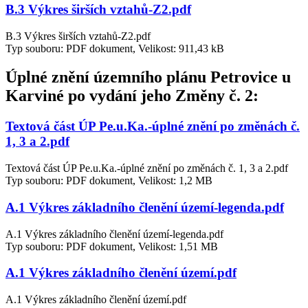
B.3 Výkres širších vztahů-Z2.pdf
B.3 Výkres širších vztahů-Z2.pdf
Typ souboru: PDF dokument, Velikost: 911,43 kB
Úplné znění územního plánu Petrovice u
Karviné po vydání jeho Změny č. 2:
Textová část ÚP Pe.u.Ka.-úplné znění po změnách č.
1, 3 a 2.pdf
Textová část ÚP Pe.u.Ka.-úplné znění po změnách č. 1, 3 a 2.pdf
Typ souboru: PDF dokument, Velikost: 1,2 MB
A.1 Výkres základního členění území-legenda.pdf
A.1 Výkres základního členění území-legenda.pdf
Typ souboru: PDF dokument, Velikost: 1,51 MB
A.1 Výkres základního členění území.pdf
A.1 Výkres základního členění území.pdf