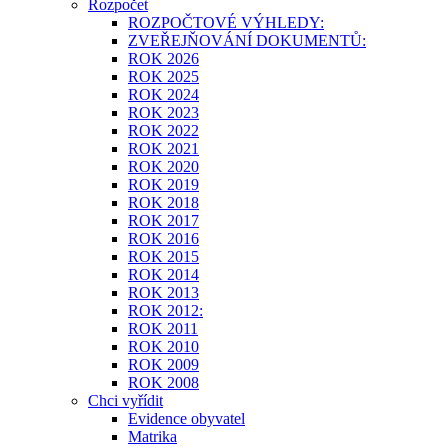
Rozpočet
ROZPOČTOVÉ VÝHLEDY:
ZVEŘEJŇOVÁNÍ DOKUMENTŮ:
ROK 2026
ROK 2025
ROK 2024
ROK 2023
ROK 2022
ROK 2021
ROK 2020
ROK 2019
ROK 2018
ROK 2017
ROK 2016
ROK 2015
ROK 2014
ROK 2013
ROK 2012:
ROK 2011
ROK 2010
ROK 2009
ROK 2008
Chci vyřídit
Evidence obyvatel
Matrika