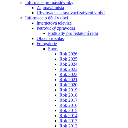
Informace pro návštěvníky
Zajímavá místa
Ubytovací a stravovací zařízení v obci
Informace o dění v obci
Internetová televize
Petrovický zpravodaj
Podklady pro redakční radu
Obecní rozhlas
Fotogalerie
Sport
Rok 2026
Rok 2025
Rok 2024
Rok 2023
Rok 2022
Rok 2021
Rok 2020
Rok 2019
Rok 2018
Rok 2017
Rok 2016
Rok 2015
Rok 2014
Rok 2013
Rok 2012