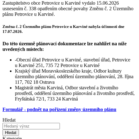
Zastupitelstvo obce Petrovice u Karviné vydalo 15.06.2026
usnesením č. 338 opatřením obecné povahy Změnu č. 2 Územního
plánu Petrovice u Karviné.
Změna č. 2 Územního plánu Petrovice u Karviné
nabyla účinnosti dne
17.07.2026
.
Do této územně plánovací dokumentace lze nahlížet na níže
uvedených místech:
-Obecní úřad Petrovice u Karviné, stavební úřad, Petrovice
u Karviné 251, 735 72 Petrovice u Karviné
Krajský úřad Moravskoslezského kraje, Odbor kultury
územního plánování, oddělení územního plánování, 28. října
117, 702 18 Ostrava
Magistrát města Karviná, Odbor stavební a životního
prostředí, oddělení územního plánování a životního prostředí,
Fryštátská 72/1, 733 24 Karviná
Formulář - podnět na pořízení změny územního plánu
Hledat
Hledat
Kategorie