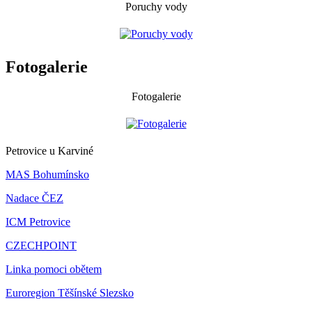
Poruchy vody
Fotogalerie
Fotogalerie
Petrovice u Karviné
MAS Bohumínsko
Nadace ČEZ
ICM Petrovice
CZECHPOINT
Linka pomoci obětem
Euroregion Těšínské Slezsko