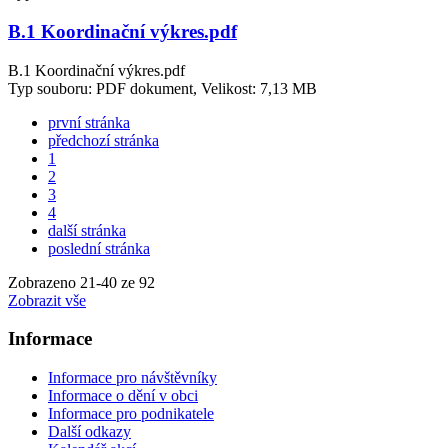
B.1 Koordinační výkres.pdf
B.1 Koordinační výkres.pdf
Typ souboru: PDF dokument, Velikost: 7,13 MB
první stránka
předchozí stránka
1
2
3
4
další stránka
poslední stránka
Zobrazeno
21
-
40
ze 92
Zobrazit vše
Informace
Informace pro návštěvníky
Informace o dění v obci
Informace pro podnikatele
Další odkazy