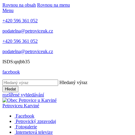
Rovnou na obsah
Rovnou na menu
Menu
+420 596 361 052
podatelna@petroviceuk.cz
+420 596 361 052
podatelna@petroviceuk.cz
ISDS:qnjbb35
facebook
Hledaný výraz
Hledat
rozšířené vyhledávání
Petrovice
u Karviné
Facebook
Petrovický zpravodaj
Fotogalerie
Internetová televize