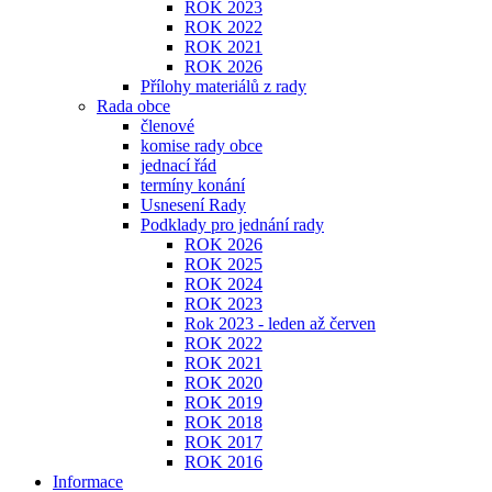
ROK 2023
ROK 2022
ROK 2021
ROK 2026
Přílohy materiálů z rady
Rada obce
členové
komise rady obce
jednací řád
termíny konání
Usnesení Rady
Podklady pro jednání rady
ROK 2026
ROK 2025
ROK 2024
ROK 2023
Rok 2023 - leden až červen
ROK 2022
ROK 2021
ROK 2020
ROK 2019
ROK 2018
ROK 2017
ROK 2016
Informace