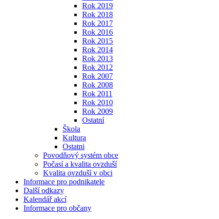
Rok 2019
Rok 2018
Rok 2017
Rok 2016
Rok 2015
Rok 2014
Rok 2013
Rok 2012
Rok 2007
Rok 2008
Rok 2011
Rok 2010
Rok 2009
Ostatní
Škola
Kultura
Ostatni
Povodňový systém obce
Počasí a kvalita ovzduší
Kvalita ovzduší v obci
Informace pro podnikatele
Další odkazy
Kalendář akcí
Informace pro občany