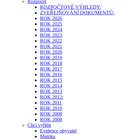
Rozpočet
ROZPOČTOVÉ VÝHLEDY:
ZVEŘEJŇOVÁNÍ DOKUMENTŮ:
ROK 2026
ROK 2025
ROK 2024
ROK 2023
ROK 2022
ROK 2021
ROK 2020
ROK 2019
ROK 2018
ROK 2017
ROK 2016
ROK 2015
ROK 2014
ROK 2013
ROK 2012:
ROK 2011
ROK 2010
ROK 2009
ROK 2008
Chci vyřídit
Evidence obyvatel
Matrika