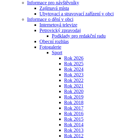
Informace pro návštěvníky
Zajímavá místa
Ubytovací a stravovací zařízení v obci
Informace o dění v obci
Internetová televize
Petrovický zpravodaj
Podklady pro redakční radu
Obecní rozhlas
Fotogalerie
Sport
Rok 2026
Rok 2025
Rok 2024
Rok 2023
Rok 2022
Rok 2021
Rok 2020
Rok 2019
Rok 2018
Rok 2017
Rok 2016
Rok 2015
Rok 2014
Rok 2013
Rok 2012