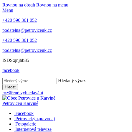
Rovnou na obsah
Rovnou na menu
Menu
+420 596 361 052
podatelna@petroviceuk.cz
+420 596 361 052
podatelna@petroviceuk.cz
ISDS:qnjbb35
facebook
Hledaný výraz
Hledat
rozšířené vyhledávání
Petrovice
u Karviné
Facebook
Petrovický zpravodaj
Fotogalerie
Internetová televize