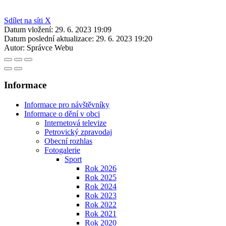
Sdílet na síti X
Datum vložení:
29. 6. 2023 19:09
Datum poslední aktualizace:
29. 6. 2023 19:20
Autor:
Správce Webu
Informace
Informace pro návštěvníky
Informace o dění v obci
Internetová televize
Petrovický zpravodaj
Obecní rozhlas
Fotogalerie
Sport
Rok 2026
Rok 2025
Rok 2024
Rok 2023
Rok 2022
Rok 2021
Rok 2020