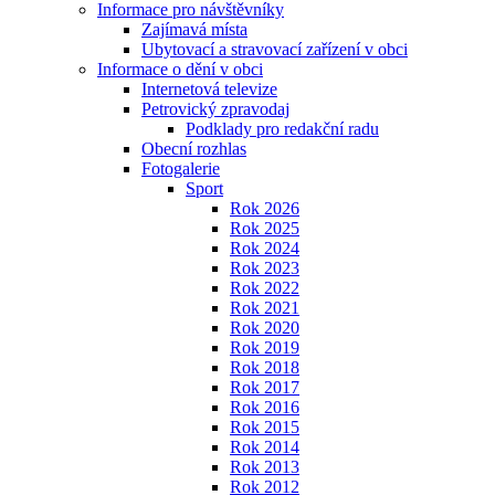
Informace pro návštěvníky
Zajímavá místa
Ubytovací a stravovací zařízení v obci
Informace o dění v obci
Internetová televize
Petrovický zpravodaj
Podklady pro redakční radu
Obecní rozhlas
Fotogalerie
Sport
Rok 2026
Rok 2025
Rok 2024
Rok 2023
Rok 2022
Rok 2021
Rok 2020
Rok 2019
Rok 2018
Rok 2017
Rok 2016
Rok 2015
Rok 2014
Rok 2013
Rok 2012