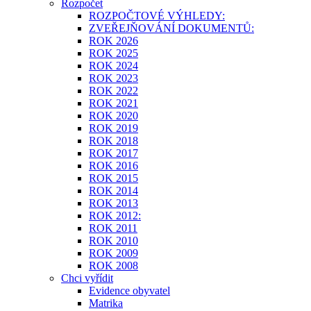
Rozpočet
ROZPOČTOVÉ VÝHLEDY:
ZVEŘEJŇOVÁNÍ DOKUMENTŮ:
ROK 2026
ROK 2025
ROK 2024
ROK 2023
ROK 2022
ROK 2021
ROK 2020
ROK 2019
ROK 2018
ROK 2017
ROK 2016
ROK 2015
ROK 2014
ROK 2013
ROK 2012:
ROK 2011
ROK 2010
ROK 2009
ROK 2008
Chci vyřídit
Evidence obyvatel
Matrika