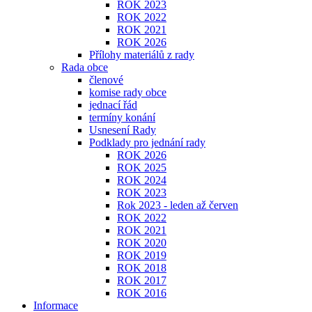
ROK 2023
ROK 2022
ROK 2021
ROK 2026
Přílohy materiálů z rady
Rada obce
členové
komise rady obce
jednací řád
termíny konání
Usnesení Rady
Podklady pro jednání rady
ROK 2026
ROK 2025
ROK 2024
ROK 2023
Rok 2023 - leden až červen
ROK 2022
ROK 2021
ROK 2020
ROK 2019
ROK 2018
ROK 2017
ROK 2016
Informace