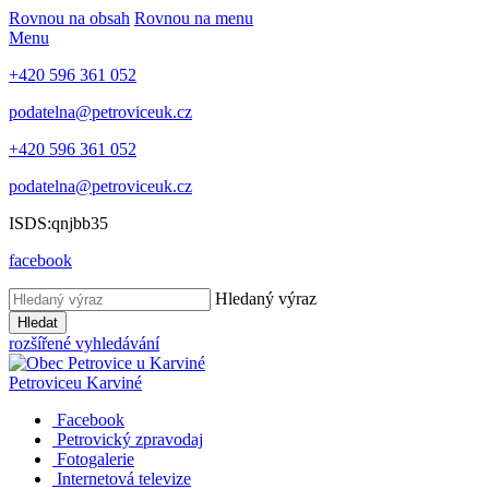
Rovnou na obsah
Rovnou na menu
Menu
+420 596 361 052
podatelna@petroviceuk.cz
+420 596 361 052
podatelna@petroviceuk.cz
ISDS:qnjbb35
facebook
Hledaný výraz
Hledat
rozšířené vyhledávání
Petrovice
u Karviné
Facebook
Petrovický zpravodaj
Fotogalerie
Internetová televize