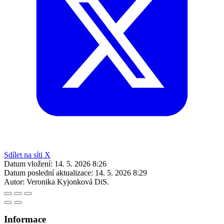
Sdílet na síti X
Datum vložení:
14. 5. 2026 8:26
Datum poslední aktualizace:
14. 5. 2026 8:29
Autor:
Veronika Kyjonková DiS.
Informace