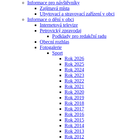
Informace pro návštěvníky
Zajímavá místa
Ubytovací a stravovací zařízení v obci
Informace o dění v obci
Internetová televize
Petrovický zpravodaj
Podklady pro redakční radu
Obecní rozhlas
Fotogalerie
Sport
Rok 2026
Rok 2025
Rok 2024
Rok 2023
Rok 2022
Rok 2021
Rok 2020
Rok 2019
Rok 2018
Rok 2017
Rok 2016
Rok 2015
Rok 2014
Rok 2013
Rok 2012