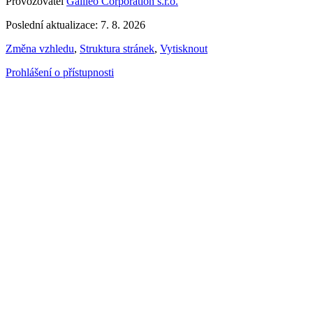
Provozovatel
Galileo Corporation s.r.o.
Poslední aktualizace: 7. 8. 2026
Změna vzhledu
,
Struktura stránek
,
Vytisknout
Prohlášení o přístupnosti