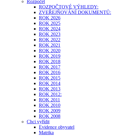
Rozpočet
ROZPOČTOVÉ VÝHLEDY:
ZVEŘEJŇOVÁNÍ DOKUMENTŮ:
ROK 2026
ROK 2025
ROK 2024
ROK 2023
ROK 2022
ROK 2021
ROK 2020
ROK 2019
ROK 2018
ROK 2017
ROK 2016
ROK 2015
ROK 2014
ROK 2013
ROK 2012:
ROK 2011
ROK 2010
ROK 2009
ROK 2008
Chci vyřídit
Evidence obyvatel
Matrika