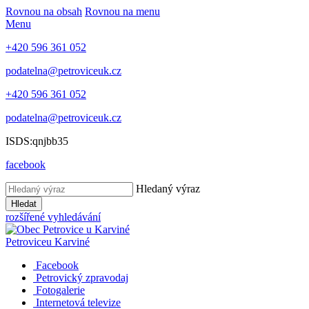
Rovnou na obsah
Rovnou na menu
Menu
+420 596 361 052
podatelna@petroviceuk.cz
+420 596 361 052
podatelna@petroviceuk.cz
ISDS:qnjbb35
facebook
Hledaný výraz
Hledat
rozšířené vyhledávání
Petrovice
u Karviné
Facebook
Petrovický zpravodaj
Fotogalerie
Internetová televize