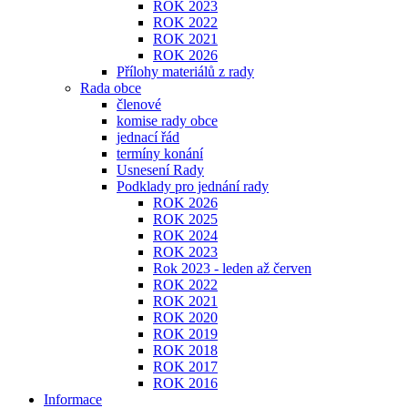
ROK 2023
ROK 2022
ROK 2021
ROK 2026
Přílohy materiálů z rady
Rada obce
členové
komise rady obce
jednací řád
termíny konání
Usnesení Rady
Podklady pro jednání rady
ROK 2026
ROK 2025
ROK 2024
ROK 2023
Rok 2023 - leden až červen
ROK 2022
ROK 2021
ROK 2020
ROK 2019
ROK 2018
ROK 2017
ROK 2016
Informace