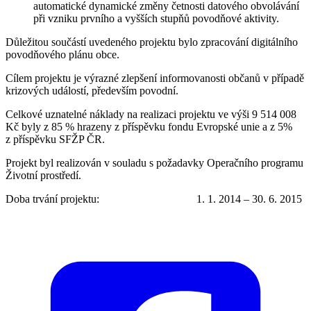
automatické dynamické změny četnosti datového obvolávání
při vzniku prvního a vyšších stupňů povodňové aktivity.
Důležitou součástí uvedeného projektu bylo zpracování digitálního
povodňového plánu obce.
Cílem projektu je výrazné zlepšení informovanosti občanů v případě
krizových událostí, především povodní.
Celkové uznatelné náklady na realizaci projektu ve výši 9 514 008
Kč byly z 85 % hrazeny z příspěvku fondu Evropské unie a z 5%
z příspěvku SFŽP ČR.
Projekt byl realizován v souladu s požadavky Operačního programu
Životní prostředí.
Doba trvání projektu: 1. 1. 2014 – 30. 6. 2015