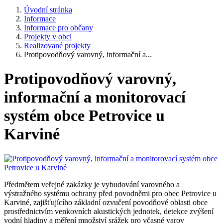
Úvodní stránka
Informace
Informace pro občany
Projekty v obci
Realizované projekty
Protipovodňový varovný, informační a...
Protipovodňový varovný,
informační a monitorovací
systém obce Petrovice u
Karviné
Předmětem veřejné zakázky je vybudování varovného a
výstražného systému ochrany před povodněmi pro obec Petrovice u
Karviné, zajišťujícího základní ozvučení povodňové oblasti obce
prostřednictvím venkovních akustických jednotek, detekce zvýšení
vodní hladiny a měření množství srážek pro včasné varov