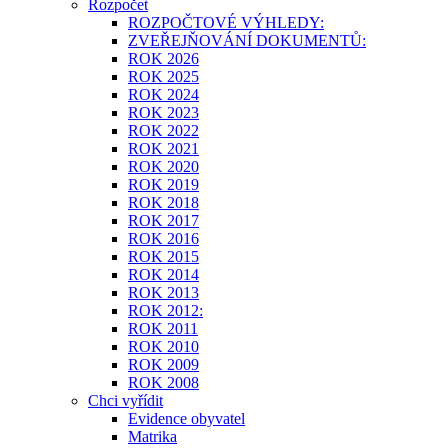
Rozpočet
ROZPOČTOVÉ VÝHLEDY:
ZVEŘEJŇOVÁNÍ DOKUMENTŮ:
ROK 2026
ROK 2025
ROK 2024
ROK 2023
ROK 2022
ROK 2021
ROK 2020
ROK 2019
ROK 2018
ROK 2017
ROK 2016
ROK 2015
ROK 2014
ROK 2013
ROK 2012:
ROK 2011
ROK 2010
ROK 2009
ROK 2008
Chci vyřídit
Evidence obyvatel
Matrika