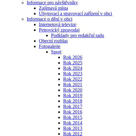
Informace pro návštěvníky
Zajímavá místa
Ubytovací a stravovací zařízení v obci
Informace o dění v obci
Internetová televize
Petrovický zpravodaj
Podklady pro redakční radu
Obecní rozhlas
Fotogalerie
Sport
Rok 2026
Rok 2025
Rok 2024
Rok 2023
Rok 2022
Rok 2021
Rok 2020
Rok 2019
Rok 2018
Rok 2017
Rok 2016
Rok 2015
Rok 2014
Rok 2013
Rok 2012