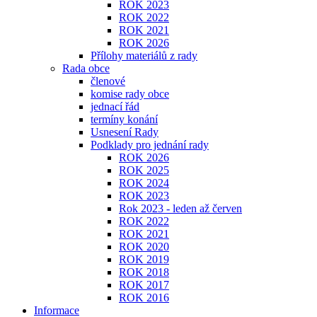
ROK 2023
ROK 2022
ROK 2021
ROK 2026
Přílohy materiálů z rady
Rada obce
členové
komise rady obce
jednací řád
termíny konání
Usnesení Rady
Podklady pro jednání rady
ROK 2026
ROK 2025
ROK 2024
ROK 2023
Rok 2023 - leden až červen
ROK 2022
ROK 2021
ROK 2020
ROK 2019
ROK 2018
ROK 2017
ROK 2016
Informace