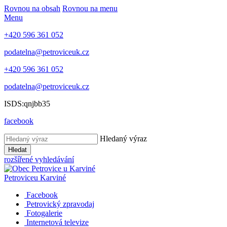
Rovnou na obsah
Rovnou na menu
Menu
+420 596 361 052
podatelna@petroviceuk.cz
+420 596 361 052
podatelna@petroviceuk.cz
ISDS:qnjbb35
facebook
Hledaný výraz
Hledat
rozšířené vyhledávání
Petrovice
u Karviné
Facebook
Petrovický zpravodaj
Fotogalerie
Internetová televize