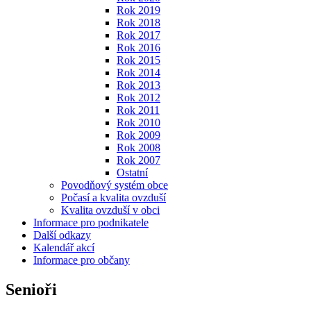
Rok 2019
Rok 2018
Rok 2017
Rok 2016
Rok 2015
Rok 2014
Rok 2013
Rok 2012
Rok 2011
Rok 2010
Rok 2009
Rok 2008
Rok 2007
Ostatní
Povodňový systém obce
Počasí a kvalita ovzduší
Kvalita ovzduší v obci
Informace pro podnikatele
Další odkazy
Kalendář akcí
Informace pro občany
Senioři