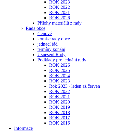
ROK 2023
ROK 2022
ROK 2021
ROK 2026
Přílohy materiálů z rady
Rada obce
členové
komise rady obce
jednací řád
termíny konání
Usnesení Rady
Podklady pro jednání rady
ROK 2026
ROK 2025
ROK 2024
ROK 2023
Rok 2023 - leden až červen
ROK 2022
ROK 2021
ROK 2020
ROK 2019
ROK 2018
ROK 2017
ROK 2016
Informace