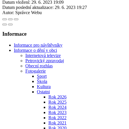
Datum vložení:
29. 6. 2023 19:09
Datum poslední aktualizace:
29. 6. 2023 19:27
Autor:
Správce Webu
Informace
Informace pro návštěvníky
Informace o dění v obci
Internetová televize
Petrovický zpravodaj
Obecní rozhlas
Fotogalerie
Sport
Škola
Kultura
Ostatni
Rok 2026
Rok 2025
Rok 2024
Rok 2023
Rok 2022
Rok 2021
Rok 2020