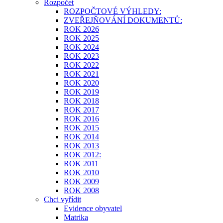
Rozpočet
ROZPOČTOVÉ VÝHLEDY:
ZVEŘEJŇOVÁNÍ DOKUMENTŮ:
ROK 2026
ROK 2025
ROK 2024
ROK 2023
ROK 2022
ROK 2021
ROK 2020
ROK 2019
ROK 2018
ROK 2017
ROK 2016
ROK 2015
ROK 2014
ROK 2013
ROK 2012:
ROK 2011
ROK 2010
ROK 2009
ROK 2008
Chci vyřídit
Evidence obyvatel
Matrika