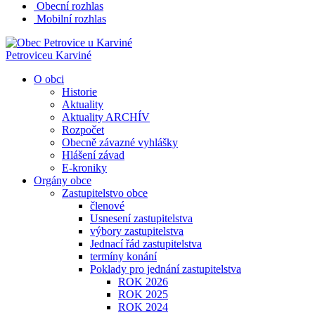
Obecní rozhlas
Mobilní rozhlas
Petrovice
u Karviné
O obci
Historie
Aktuality
Aktuality ARCHÍV
Rozpočet
Obecně závazné vyhlášky
Hlášení závad
E-kroniky
Orgány obce
Zastupitelstvo obce
členové
Usnesení zastupitelstva
výbory zastupitelstva
Jednací řád zastupitelstva
termíny konání
Poklady pro jednání zastupitelstva
ROK 2026
ROK 2025
ROK 2024