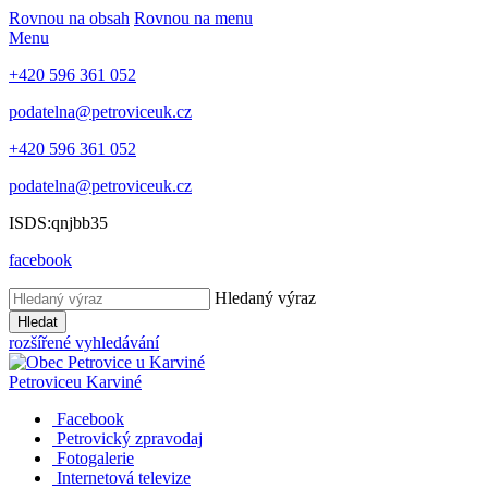
Rovnou na obsah
Rovnou na menu
Menu
+420 596 361 052
podatelna@petroviceuk.cz
+420 596 361 052
podatelna@petroviceuk.cz
ISDS:qnjbb35
facebook
Hledaný výraz
Hledat
rozšířené vyhledávání
Petrovice
u Karviné
Facebook
Petrovický zpravodaj
Fotogalerie
Internetová televize