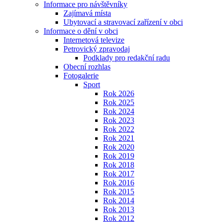
Informace pro návštěvníky
Zajímavá místa
Ubytovací a stravovací zařízení v obci
Informace o dění v obci
Internetová televize
Petrovický zpravodaj
Podklady pro redakční radu
Obecní rozhlas
Fotogalerie
Sport
Rok 2026
Rok 2025
Rok 2024
Rok 2023
Rok 2022
Rok 2021
Rok 2020
Rok 2019
Rok 2018
Rok 2017
Rok 2016
Rok 2015
Rok 2014
Rok 2013
Rok 2012