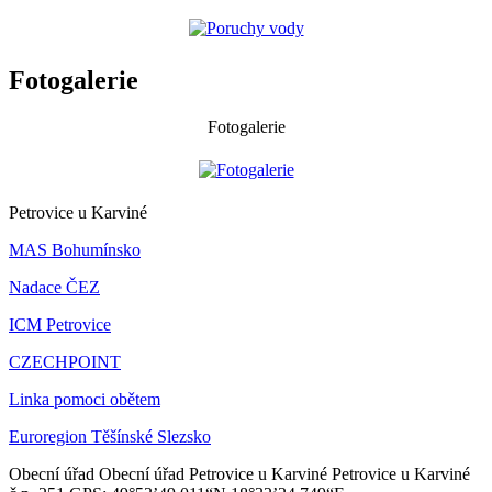
Fotogalerie
Fotogalerie
Petrovice u Karviné
MAS Bohumínsko
Nadace ČEZ
ICM Petrovice
CZECHPOINT
Linka pomoci obětem
Euroregion Těšínské Slezsko
Obecní úřad
Obecní úřad Petrovice u Karviné
Petrovice u Karviné