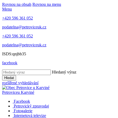
Rovnou na obsah
Rovnou na menu
Menu
+420 596 361 052
podatelna@petroviceuk.cz
+420 596 361 052
podatelna@petroviceuk.cz
ISDS:qnjbb35
facebook
Hledaný výraz
Hledat
rozšířené vyhledávání
Petrovice
u Karviné
Facebook
Petrovický zpravodaj
Fotogalerie
Internetová televize