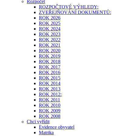
Rozpočet
ROZPOČTOVÉ VÝHLEDY:
ZVEŘEJŇOVÁNÍ DOKUMENTŮ:
ROK 2026
ROK 2025
ROK 2024
ROK 2023
ROK 2022
ROK 2021
ROK 2020
ROK 2019
ROK 2018
ROK 2017
ROK 2016
ROK 2015
ROK 2014
ROK 2013
ROK 2012:
ROK 2011
ROK 2010
ROK 2009
ROK 2008
Chci vyřídit
Evidence obyvatel
Matrika