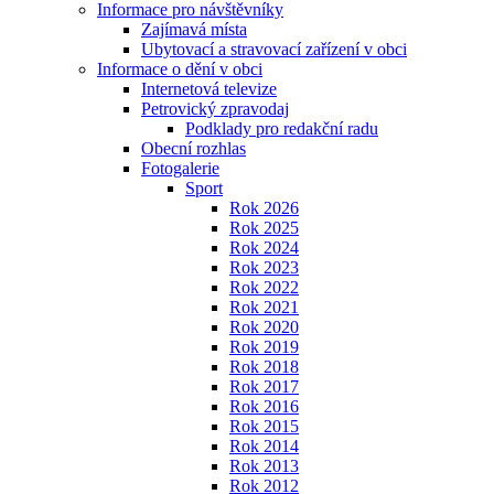
Informace pro návštěvníky
Zajímavá místa
Ubytovací a stravovací zařízení v obci
Informace o dění v obci
Internetová televize
Petrovický zpravodaj
Podklady pro redakční radu
Obecní rozhlas
Fotogalerie
Sport
Rok 2026
Rok 2025
Rok 2024
Rok 2023
Rok 2022
Rok 2021
Rok 2020
Rok 2019
Rok 2018
Rok 2017
Rok 2016
Rok 2015
Rok 2014
Rok 2013
Rok 2012