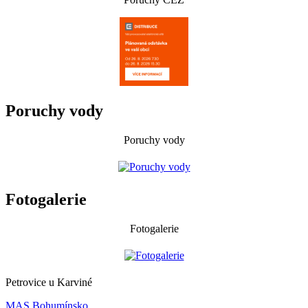
Poruchy vody
Poruchy vody
Fotogalerie
Fotogalerie
Petrovice u Karviné
MAS Bohumínsko