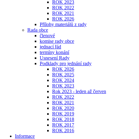
ROK 2023
ROK 2022
ROK 2021
ROK 2026
Přílohy materiálů z rady
Rada obce
členové
komise rady obce
jednací řád
termíny konání
Usnesení Rady
Podklady pro jednání rady
ROK 2026
ROK 2025
ROK 2024
ROK 2023
Rok 2023 - leden až červen
ROK 2022
ROK 2021
ROK 2020
ROK 2019
ROK 2018
ROK 2017
ROK 2016
Informace