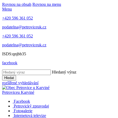
Rovnou na obsah
Rovnou na menu
Menu
+420 596 361 052
podatelna@petroviceuk.cz
+420 596 361 052
podatelna@petroviceuk.cz
ISDS:qnjbb35
facebook
Hledaný výraz
Hledat
rozšířené vyhledávání
Petrovice
u Karviné
Facebook
Petrovický zpravodaj
Fotogalerie
Internetová televize