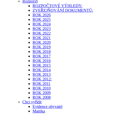
Rozpočet
ROZPOČTOVÉ VÝHLEDY:
ZVEŘEJŇOVÁNÍ DOKUMENTŮ:
ROK 2026
ROK 2025
ROK 2024
ROK 2023
ROK 2022
ROK 2021
ROK 2020
ROK 2019
ROK 2018
ROK 2017
ROK 2016
ROK 2015
ROK 2014
ROK 2013
ROK 2012:
ROK 2011
ROK 2010
ROK 2009
ROK 2008
Chci vyřídit
Evidence obyvatel
Matrika