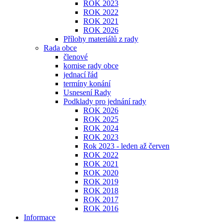
ROK 2023
ROK 2022
ROK 2021
ROK 2026
Přílohy materiálů z rady
Rada obce
členové
komise rady obce
jednací řád
termíny konání
Usnesení Rady
Podklady pro jednání rady
ROK 2026
ROK 2025
ROK 2024
ROK 2023
Rok 2023 - leden až červen
ROK 2022
ROK 2021
ROK 2020
ROK 2019
ROK 2018
ROK 2017
ROK 2016
Informace