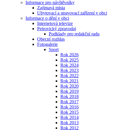
Informace pro návštěvníky
Zajímavá místa
Ubytovací a stravovací zařízení v obci
Informace o dění v obci
Internetová televize
Petrovický zpravodaj
Podklady pro redakční radu
Obecní rozhlas
Fotogalerie
Sport
Rok 2026
Rok 2025
Rok 2024
Rok 2023
Rok 2022
Rok 2021
Rok 2020
Rok 2019
Rok 2018
Rok 2017
Rok 2016
Rok 2015
Rok 2014
Rok 2013
Rok 2012