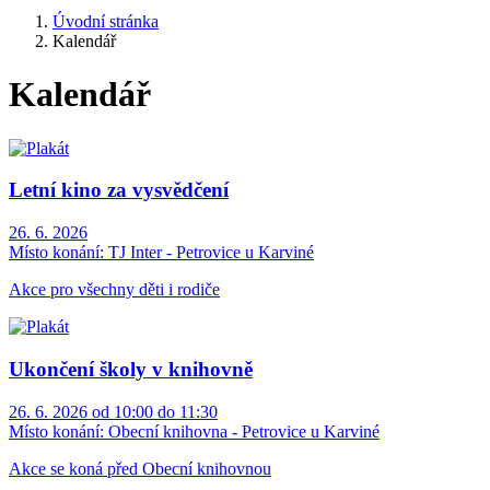
Úvodní stránka
Kalendář
Kalendář
Letní kino za vysvědčení
26. 6. 2026
Místo konání:
TJ Inter - Petrovice u Karviné
Akce pro všechny děti i rodiče
Ukončení školy v knihovně
26. 6. 2026 od 10:00 do 11:30
Místo konání:
Obecní knihovna - Petrovice u Karviné
Akce se koná před Obecní knihovnou