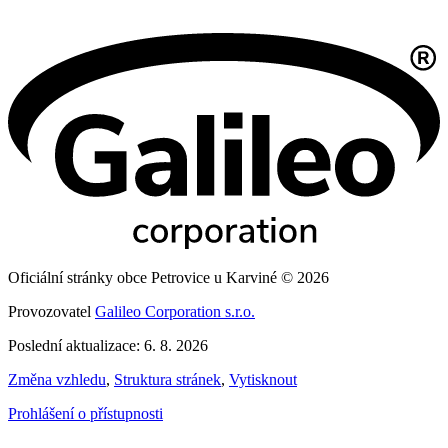
Oficiální stránky obce Petrovice u Karviné © 2026
Provozovatel
Galileo Corporation s.r.o.
Poslední aktualizace: 6. 8. 2026
Změna vzhledu
,
Struktura stránek
,
Vytisknout
Prohlášení o přístupnosti